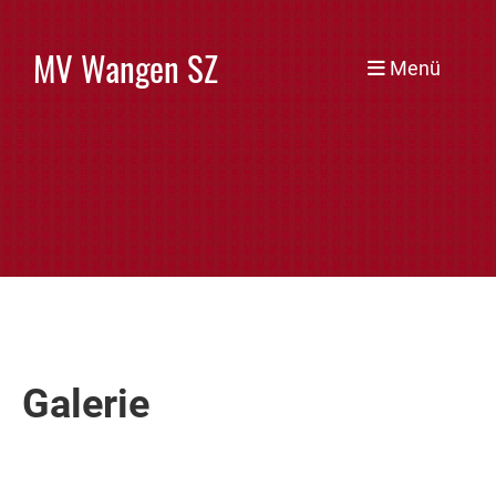
MV Wangen SZ
Menü
Galerie