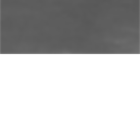
Willkommen
Herzlich Willkommen auf der offiziellen Webseite des MV
Wangen!