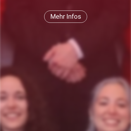
Mehr Infos